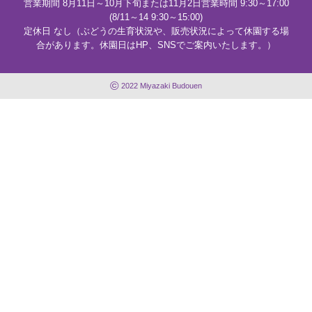
営業期間 8月11日～10月下旬または11月2日営業時間 9:30～17:00
(8/11～14 9:30～15:00)
定休日 なし（ぶどうの生育状況や、販売状況によって休園する場
合があります。休園日はHP、SNSでご案内いたします。）
©
2022 Miyazaki Budouen