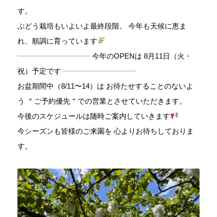
す。
ぶどう栽培もいよいよ最終段階。 今年も天候に恵ま
れ、順調に育っています
┈┈┈┈┈┈┈┈┈┈ 今年のOPENは 8月11日（火・
祝）予定です ┈┈┈┈┈┈┈┈┈┈
お盆期間中（8/11〜14）は お待たせすることのないよ
う ＂ご予約優先＂での営業とさせていただきます。
今後のスケジュールは随時ご案内していきます
今シーズンも皆様のご来園を 心よりお待ちしておりま
す。