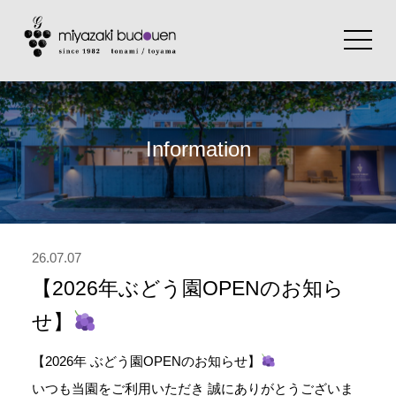
toggle
navigat
Information
26.07.07
【2026年ぶどう園OPENのお知ら
せ】
【2026年 ぶどう園OPENのお知らせ】
いつも当園をご利用いただき 誠にありがとうございま