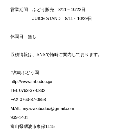
営業期間 ぶどう販売 8/11～10/22日
JUICE STAND 8/11～10/29日
休園日 無し
収穫情報は、SNSで随時ご案内しております。
#宮崎ぶどう園
http://www.mbudou.jp/
TEL 0763-37-0832
FAX 0763-37-0858
MAIL miyazakibudou@gmail.com
939-1401
富山県砺波市東保1115