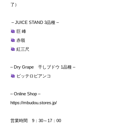
了）
– JUICE STAND 3品種 –
巨 峰
赤嶺
紅三尺
– Dry Grape 干しブドウ 1品種 –
ピッテロビアンコ
– Online Shop –
https://mbudou.stores.jp/
営業時間 9：30～17：00