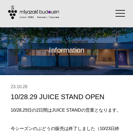
toggle
navigat
Information
23.10.28
10/28.29 JUICE STAND OPEN
10/28.29日の2日間は
JUICE STANDの営業となります。
今シーズンのぶどうの販売は終了しました（10/23日終